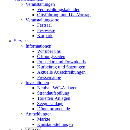
Veranstaltungen
Veranstaltungskalender
Ortsführung und Dia-Vortrag
Veranstaltungsorte
Festsaal
Festwiese
Kurpark
Service
Informationen
Wir über uns
Öffnungszeiten
Prospekte und Downloads
Kurbeitrag und Satzungen
Aktuelle Ausschreibungen
Pressemappe
Investitionen
Neubau WC-Anlagen
Strandaufspülung
Toiletten-Anlagen
Seegrasanlage
Dünenpromenade
Anmeldungen
Märkte
Kunstausstellungen