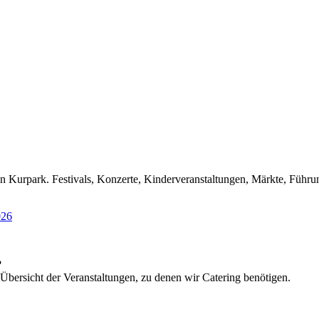
den Kurpark. Festivals, Konzerte, Kinderveranstaltungen, Märkte, Führu
026
?
bersicht der Veranstaltungen, zu denen wir Catering benötigen.