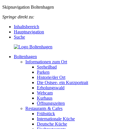
Skipnavigation Boltenhagen
Springe direkt zu:
Inhaltsbereich
Hauptnavigation
Suche
Boltenhagen
Informationen zum Ort
Seeheilbad
Parken
Historie/der Ort
Die Ostsee- ein Kurzportrait
Erholungswald
Webcam
Kurhaus
Öffnungszeiten
Restaurants & Cafes
Frühstück
Internationale Küche
Deutsche Küche