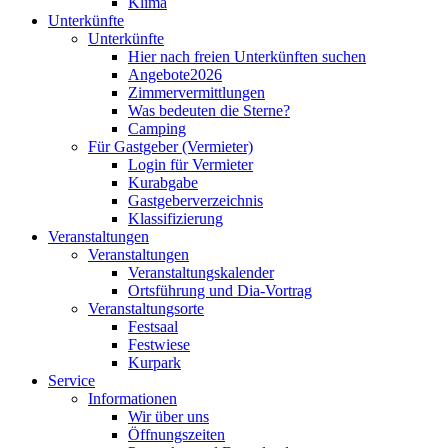
Klima
Unterkünfte
Unterkünfte
Hier nach freien Unterkünften suchen
Angebote2026
Zimmervermittlungen
Was bedeuten die Sterne?
Camping
Für Gastgeber (Vermieter)
Login für Vermieter
Kurabgabe
Gastgeberverzeichnis
Klassifizierung
Veranstaltungen
Veranstaltungen
Veranstaltungskalender
Ortsführung und Dia-Vortrag
Veranstaltungsorte
Festsaal
Festwiese
Kurpark
Service
Informationen
Wir über uns
Öffnungszeiten