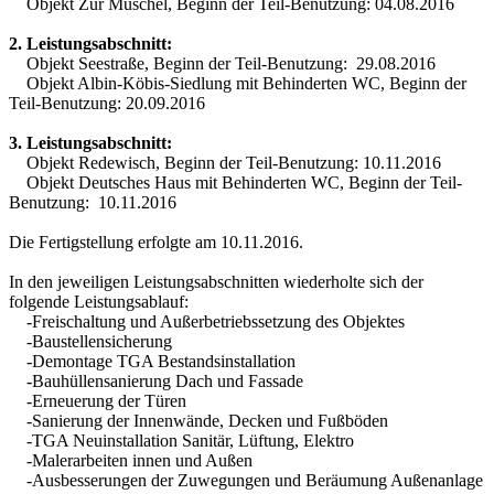
Objekt Zur Muschel, Beginn der Teil-Benutzung: 04.08.2016
2. Leistungsabschnitt:
Objekt Seestraße, Beginn der Teil-Benutzung: 29.08.2016
Objekt Albin-Köbis-Siedlung mit Behinderten WC, Beginn der
Teil-Benutzung: 20.09.2016
3. Leistungsabschnitt:
Objekt Redewisch, Beginn der Teil-Benutzung: 10.11.2016
Objekt Deutsches Haus mit Behinderten WC, Beginn der Teil-
Benutzung: 10.11.2016
Die Fertigstellung erfolgte am 10.11.2016.
In den jeweiligen Leistungsabschnitten wiederholte sich der
folgende Leistungsablauf:
-Freischaltung und Außerbetriebssetzung des Objektes
-Baustellensicherung
-Demontage TGA Bestandsinstallation
-Bauhüllensanierung Dach und Fassade
-Erneuerung der Türen
-Sanierung der Innenwände, Decken und Fußböden
-TGA Neuinstallation Sanitär, Lüftung, Elektro
-Malerarbeiten innen und Außen
-Ausbesserungen der Zuwegungen und Beräumung Außenanlage