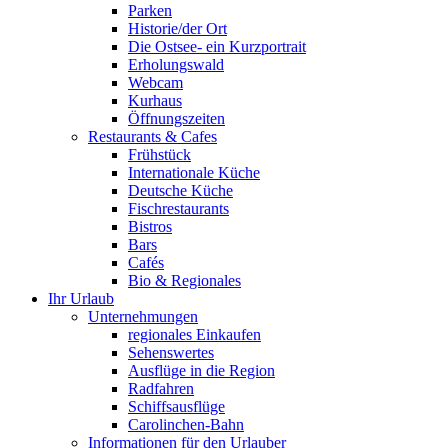
Parken
Historie/der Ort
Die Ostsee- ein Kurzportrait
Erholungswald
Webcam
Kurhaus
Öffnungszeiten
Restaurants & Cafes
Frühstück
Internationale Küche
Deutsche Küche
Fischrestaurants
Bistros
Bars
Cafés
Bio & Regionales
Ihr Urlaub
Unternehmungen
regionales Einkaufen
Sehenswertes
Ausflüge in die Region
Radfahren
Schiffsausflüge
Carolinchen-Bahn
Informationen für den Urlauber