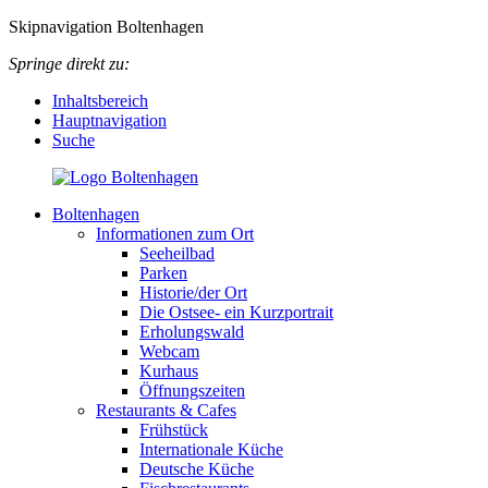
Skipnavigation Boltenhagen
Springe direkt zu:
Inhaltsbereich
Hauptnavigation
Suche
Boltenhagen
Informationen zum Ort
Seeheilbad
Parken
Historie/der Ort
Die Ostsee- ein Kurzportrait
Erholungswald
Webcam
Kurhaus
Öffnungszeiten
Restaurants & Cafes
Frühstück
Internationale Küche
Deutsche Küche