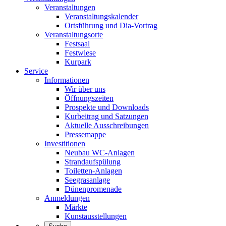
Veranstaltungen
Veranstaltungskalender
Ortsführung und Dia-Vortrag
Veranstaltungsorte
Festsaal
Festwiese
Kurpark
Service
Informationen
Wir über uns
Öffnungszeiten
Prospekte und Downloads
Kurbeitrag und Satzungen
Aktuelle Ausschreibungen
Pressemappe
Investitionen
Neubau WC-Anlagen
Strandaufspülung
Toiletten-Anlagen
Seegrasanlage
Dünenpromenade
Anmeldungen
Märkte
Kunstausstellungen