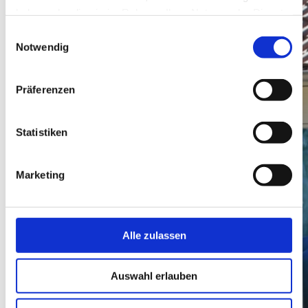
haben oder die sie im Rahmen Ihrer Nutzung der Dienste
gesammelt haben.
Einwilligungsauswahl
Notwendig
Präferenzen
Statistiken
Marketing
Alle zulassen
Auswahl erlauben