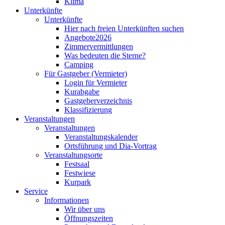
Klima
Unterkünfte
Unterkünfte
Hier nach freien Unterkünften suchen
Angebote2026
Zimmervermittlungen
Was bedeuten die Sterne?
Camping
Für Gastgeber (Vermieter)
Login für Vermieter
Kurabgabe
Gastgeberverzeichnis
Klassifizierung
Veranstaltungen
Veranstaltungen
Veranstaltungskalender
Ortsführung und Dia-Vortrag
Veranstaltungsorte
Festsaal
Festwiese
Kurpark
Service
Informationen
Wir über uns
Öffnungszeiten