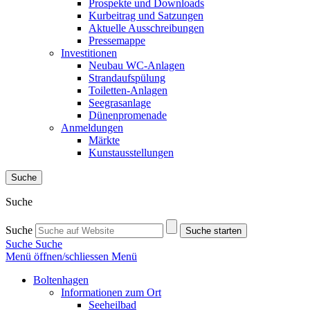
Prospekte und Downloads
Kurbeitrag und Satzungen
Aktuelle Ausschreibungen
Pressemappe
Investitionen
Neubau WC-Anlagen
Strandaufspülung
Toiletten-Anlagen
Seegrasanlage
Dünenpromenade
Anmeldungen
Märkte
Kunstausstellungen
Suche
Suche
Suche
Suche starten
Suche
Suche
Menü öffnen/schliessen
Menü
Boltenhagen
Informationen zum Ort
Seeheilbad