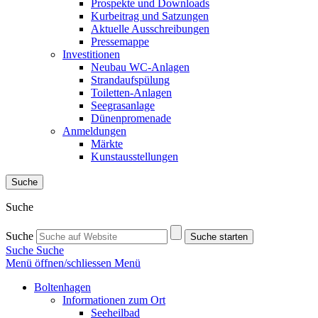
Prospekte und Downloads
Kurbeitrag und Satzungen
Aktuelle Ausschreibungen
Pressemappe
Investitionen
Neubau WC-Anlagen
Strandaufspülung
Toiletten-Anlagen
Seegrasanlage
Dünenpromenade
Anmeldungen
Märkte
Kunstausstellungen
Suche
Suche
Suche
Suche starten
Suche
Suche
Menü öffnen/schliessen
Menü
Boltenhagen
Informationen zum Ort
Seeheilbad