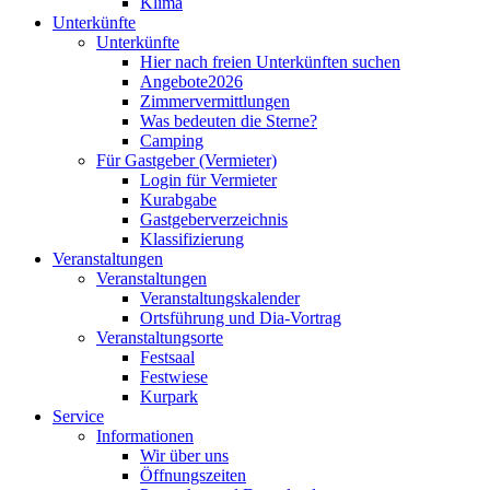
Klima
Unterkünfte
Unterkünfte
Hier nach freien Unterkünften suchen
Angebote2026
Zimmervermittlungen
Was bedeuten die Sterne?
Camping
Für Gastgeber (Vermieter)
Login für Vermieter
Kurabgabe
Gastgeberverzeichnis
Klassifizierung
Veranstaltungen
Veranstaltungen
Veranstaltungskalender
Ortsführung und Dia-Vortrag
Veranstaltungsorte
Festsaal
Festwiese
Kurpark
Service
Informationen
Wir über uns
Öffnungszeiten