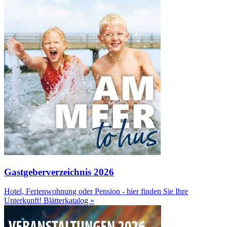
Gastgeberverzeichnis 2026
Hotel, Ferienwohnung oder Pension - hier finden Sie Ihre
Unterkunft!
Blätterkatalog »