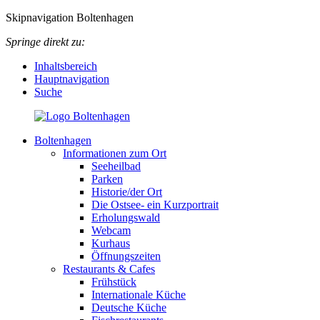
Skipnavigation Boltenhagen
Springe direkt zu:
Inhaltsbereich
Hauptnavigation
Suche
Boltenhagen
Informationen zum Ort
Seeheilbad
Parken
Historie/der Ort
Die Ostsee- ein Kurzportrait
Erholungswald
Webcam
Kurhaus
Öffnungszeiten
Restaurants & Cafes
Frühstück
Internationale Küche
Deutsche Küche