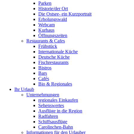
Parken
Historie/der Ort
Die Ostsee- ein Kurzportrait
Erholungswald
Webcam
Kurhaus
Öffnungszeiten
Restaurants & Cafes
Frühstück
Internationale Küche
Deutsche Küche
Fischrestaurants
Bistros
Bars
Cafés
Bio & Regionales
Ihr Urlaub
Unternehmungen
regionales Einkaufen
Sehenswertes
Ausflüge in die Region
Radfahren
Schiffsausflüge
Carolinchen-Bahn
Informationen für den Urlauber