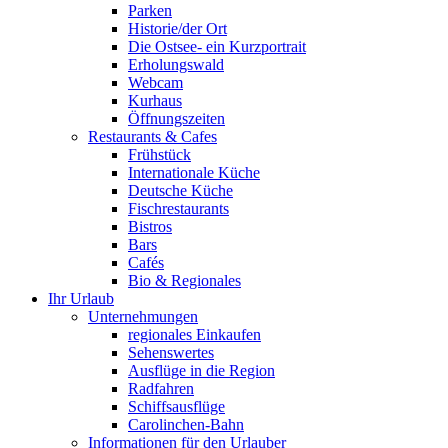
Parken
Historie/der Ort
Die Ostsee- ein Kurzportrait
Erholungswald
Webcam
Kurhaus
Öffnungszeiten
Restaurants & Cafes
Frühstück
Internationale Küche
Deutsche Küche
Fischrestaurants
Bistros
Bars
Cafés
Bio & Regionales
Ihr Urlaub
Unternehmungen
regionales Einkaufen
Sehenswertes
Ausflüge in die Region
Radfahren
Schiffsausflüge
Carolinchen-Bahn
Informationen für den Urlauber