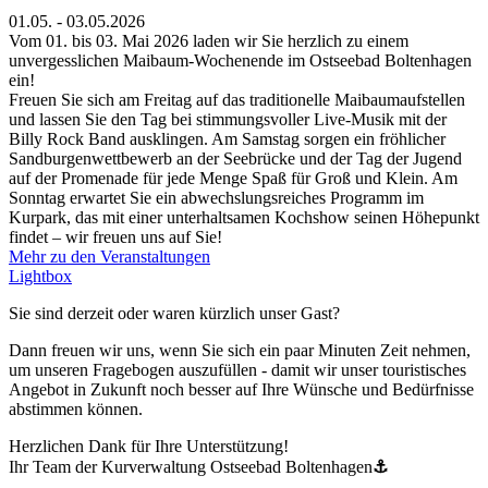
01.05. - 03.05.2026
Vom 01. bis 03. Mai 2026 laden wir Sie herzlich zu einem
unvergesslichen Maibaum-Wochenende im Ostseebad Boltenhagen
ein!
Freuen Sie sich am Freitag auf das traditionelle Maibaumaufstellen
und lassen Sie den Tag bei stimmungsvoller Live-Musik mit der
Billy Rock Band ausklingen. Am Samstag sorgen ein fröhlicher
Sandburgenwettbewerb an der Seebrücke und der Tag der Jugend
auf der Promenade für jede Menge Spaß für Groß und Klein. Am
Sonntag erwartet Sie ein abwechslungsreiches Programm im
Kurpark, das mit einer unterhaltsamen Kochshow seinen Höhepunkt
findet – wir freuen uns auf Sie!
Mehr zu den Veranstaltungen
Lightbox
Sie sind derzeit oder waren kürzlich unser Gast?
Dann freuen wir uns, wenn Sie sich ein paar Minuten Zeit nehmen,
um unseren Fragebogen auszufüllen - damit wir unser touristisches
Angebot in Zukunft noch besser auf Ihre Wünsche und Bedürfnisse
abstimmen können.
Herzlichen Dank für Ihre Unterstützung!
Ihr Team der Kurverwaltung Ostseebad Boltenhagen
⚓