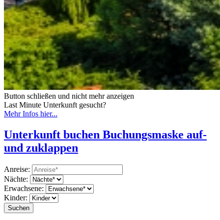
Button schließen und nicht mehr anzeigen
Last Minute Unterkunft gesucht?
Mehr Infos hier...
Unterkunft buchen
Buchungsmaske auf-
und zuklappen
Anreise:
Nächte:
Erwachsene:
Kinder: