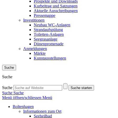
Prospekte und Downloads
Kurbeitrag und Satzungen
Aktuelle Ausschreibungen
Pressemappe
Investitionen
Neubau WC-Anlagen
Strandaufspülung
Toiletten-Anlagen
Seegrasanlage
Dünenpromenade
Anmeldungen
Märkte
Kunstausstellungen
Suche
Suche
Suche
Suche starten
Suche
Suche
Menü öffnen/schliessen
Menü
Boltenhagen
Informationen zum Ort
Seeheilbad