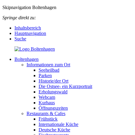
Skipnavigation Boltenhagen
Springe direkt zu:
Inhaltsbereich
Hauptnavigation
Suche
Boltenhagen
Informationen zum Ort
Seeheilbad
Parken
Historie/der Ort
Die Ostsee- ein Kurzportrait
Erholungswald
Webcam
Kurhaus
Öffnungszeiten
Restaurants & Cafes
Frühstück
Internationale Küche
Deutsche Küche