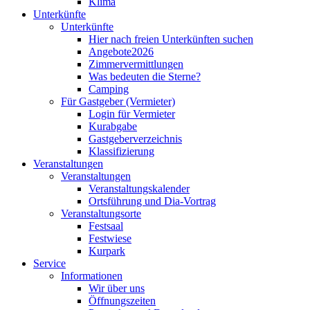
Klima
Unterkünfte
Unterkünfte
Hier nach freien Unterkünften suchen
Angebote2026
Zimmervermittlungen
Was bedeuten die Sterne?
Camping
Für Gastgeber (Vermieter)
Login für Vermieter
Kurabgabe
Gastgeberverzeichnis
Klassifizierung
Veranstaltungen
Veranstaltungen
Veranstaltungskalender
Ortsführung und Dia-Vortrag
Veranstaltungsorte
Festsaal
Festwiese
Kurpark
Service
Informationen
Wir über uns
Öffnungszeiten