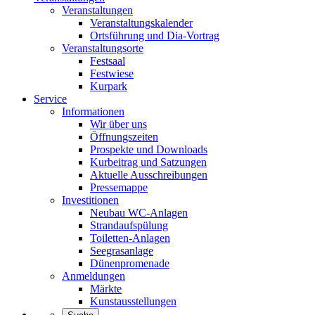
Veranstaltungen
Veranstaltungskalender
Ortsführung und Dia-Vortrag
Veranstaltungsorte
Festsaal
Festwiese
Kurpark
Service
Informationen
Wir über uns
Öffnungszeiten
Prospekte und Downloads
Kurbeitrag und Satzungen
Aktuelle Ausschreibungen
Pressemappe
Investitionen
Neubau WC-Anlagen
Strandaufspülung
Toiletten-Anlagen
Seegrasanlage
Dünenpromenade
Anmeldungen
Märkte
Kunstausstellungen