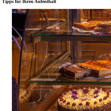
Tipps für Ihren Aufenthalt