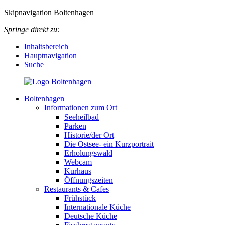
Skipnavigation Boltenhagen
Springe direkt zu:
Inhaltsbereich
Hauptnavigation
Suche
Boltenhagen
Informationen zum Ort
Seeheilbad
Parken
Historie/der Ort
Die Ostsee- ein Kurzportrait
Erholungswald
Webcam
Kurhaus
Öffnungszeiten
Restaurants & Cafes
Frühstück
Internationale Küche
Deutsche Küche