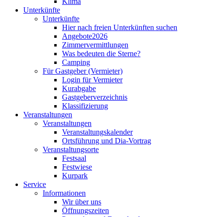
Klima
Unterkünfte
Unterkünfte
Hier nach freien Unterkünften suchen
Angebote2026
Zimmervermittlungen
Was bedeuten die Sterne?
Camping
Für Gastgeber (Vermieter)
Login für Vermieter
Kurabgabe
Gastgeberverzeichnis
Klassifizierung
Veranstaltungen
Veranstaltungen
Veranstaltungskalender
Ortsführung und Dia-Vortrag
Veranstaltungsorte
Festsaal
Festwiese
Kurpark
Service
Informationen
Wir über uns
Öffnungszeiten