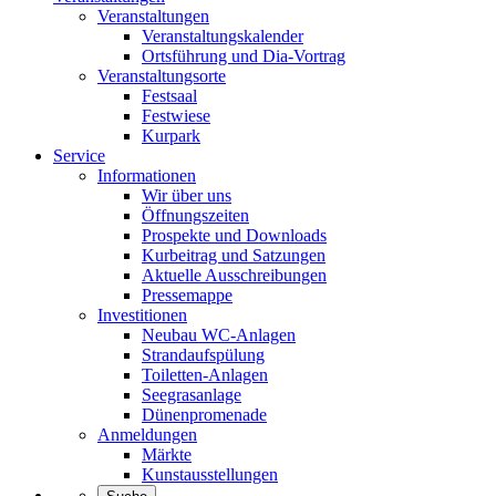
Veranstaltungen
Veranstaltungskalender
Ortsführung und Dia-Vortrag
Veranstaltungsorte
Festsaal
Festwiese
Kurpark
Service
Informationen
Wir über uns
Öffnungszeiten
Prospekte und Downloads
Kurbeitrag und Satzungen
Aktuelle Ausschreibungen
Pressemappe
Investitionen
Neubau WC-Anlagen
Strandaufspülung
Toiletten-Anlagen
Seegrasanlage
Dünenpromenade
Anmeldungen
Märkte
Kunstausstellungen