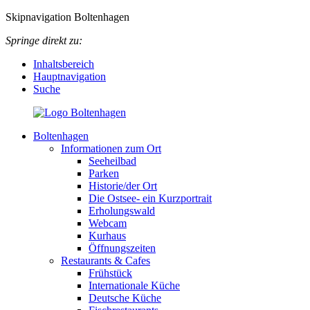
Skipnavigation Boltenhagen
Springe direkt zu:
Inhaltsbereich
Hauptnavigation
Suche
Boltenhagen
Informationen zum Ort
Seeheilbad
Parken
Historie/der Ort
Die Ostsee- ein Kurzportrait
Erholungswald
Webcam
Kurhaus
Öffnungszeiten
Restaurants & Cafes
Frühstück
Internationale Küche
Deutsche Küche