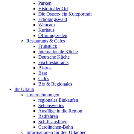
Parken
Historie/der Ort
Die Ostsee- ein Kurzportrait
Erholungswald
Webcam
Kurhaus
Öffnungszeiten
Restaurants & Cafes
Frühstück
Internationale Küche
Deutsche Küche
Fischrestaurants
Bistros
Bars
Cafés
Bio & Regionales
Ihr Urlaub
Unternehmungen
regionales Einkaufen
Sehenswertes
Ausflüge in die Region
Radfahren
Schiffsausflüge
Carolinchen-Bahn
Informationen für den Urlauber