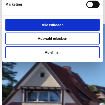
Suche
Marketing
Suche
Suche
Suche starten
Alle zulassen
Auswahl erlauben
Ablehnen