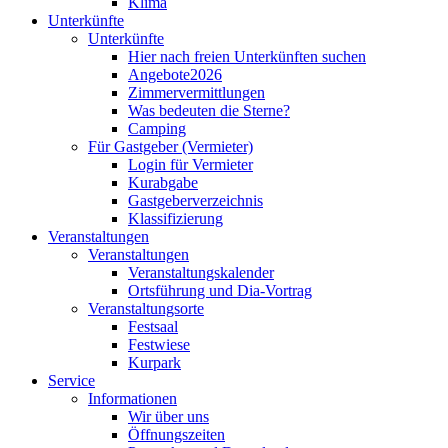
Klima
Unterkünfte
Unterkünfte
Hier nach freien Unterkünften suchen
Angebote2026
Zimmervermittlungen
Was bedeuten die Sterne?
Camping
Für Gastgeber (Vermieter)
Login für Vermieter
Kurabgabe
Gastgeberverzeichnis
Klassifizierung
Veranstaltungen
Veranstaltungen
Veranstaltungskalender
Ortsführung und Dia-Vortrag
Veranstaltungsorte
Festsaal
Festwiese
Kurpark
Service
Informationen
Wir über uns
Öffnungszeiten