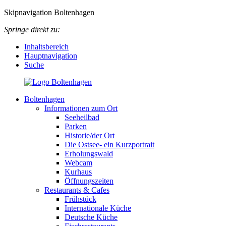
Skipnavigation Boltenhagen
Springe direkt zu:
Inhaltsbereich
Hauptnavigation
Suche
Boltenhagen
Informationen zum Ort
Seeheilbad
Parken
Historie/der Ort
Die Ostsee- ein Kurzportrait
Erholungswald
Webcam
Kurhaus
Öffnungszeiten
Restaurants & Cafes
Frühstück
Internationale Küche
Deutsche Küche