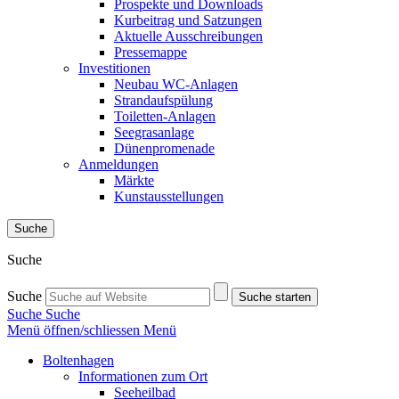
Prospekte und Downloads
Kurbeitrag und Satzungen
Aktuelle Ausschreibungen
Pressemappe
Investitionen
Neubau WC-Anlagen
Strandaufspülung
Toiletten-Anlagen
Seegrasanlage
Dünenpromenade
Anmeldungen
Märkte
Kunstausstellungen
Suche
Suche
Suche
Suche starten
Suche
Suche
Menü öffnen/schliessen
Menü
Boltenhagen
Informationen zum Ort
Seeheilbad