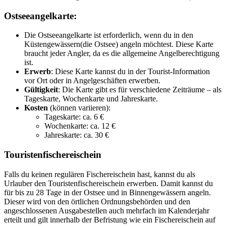
Ostseeangelkarte:
Die Ostseeangelkarte ist erforderlich, wenn du in den
Küstengewässern(die Ostsee) angeln möchtest. Diese Karte
braucht jeder Angler, da es die allgemeine Angelberechtigung
ist.
Erwerb
: Diese Karte kannst du in der Tourist-Information
vor Ort oder in Angelgeschäften erwerben.
Gültigkeit
: Die Karte gibt es für verschiedene Zeiträume – als
Tageskarte, Wochenkarte und Jahreskarte.
Kosten
(können variieren):
Tageskarte: ca. 6 €
Wochenkarte: ca. 12 €
Jahreskarte: ca. 30 €
Touristenfischereischein
Falls du keinen regulären Fischereischein hast, kannst du als
Urlauber den Touristenfischereischein erwerben. Damit kannst du
für bis zu 28 Tage in der Ostsee und in Binnengewässern angeln.
Dieser wird von den örtlichen Ordnungsbehörden und den
angeschlossenen Ausgabestellen auch mehrfach im Kalenderjahr
erteilt und gilt innerhalb der Befristung wie ein Fischereischein auf