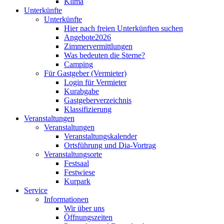
Klima
Unterkünfte
Unterkünfte
Hier nach freien Unterkünften suchen
Angebote2026
Zimmervermittlungen
Was bedeuten die Sterne?
Camping
Für Gastgeber (Vermieter)
Login für Vermieter
Kurabgabe
Gastgeberverzeichnis
Klassifizierung
Veranstaltungen
Veranstaltungen
Veranstaltungskalender
Ortsführung und Dia-Vortrag
Veranstaltungsorte
Festsaal
Festwiese
Kurpark
Service
Informationen
Wir über uns
Öffnungszeiten