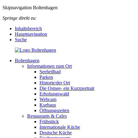
Skipnavigation Boltenhagen
Springe direkt zu:
Inhaltsbereich
Hauptnavigation
Suche
Boltenhagen
Informationen zum Ort
Seeheilbad
Parken
Historie/der Ort
Die Ostsee- ein Kurzportrait
Erholungswald
Webcam
Kurhaus
Öffnungszeiten
Restaurants & Cafes
Frühstück
Internationale Küche
Deutsche Küche