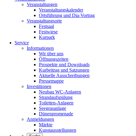
Veranstaltungen
Veranstaltungskalender
Ortsführung und Dia-Vortrag
Veranstaltungsorte
Festsaal
Festwiese
Kurpark
Service
Informationen
Wir über uns
Öffnungszeiten
Prospekte und Downloads
Kurbeitrag und Satzungen
Aktuelle Ausschreibungen
Pressemappe
Investitionen
Neubau WC-Anlagen
Strandaufspülung
Toiletten-Anlagen
Seegrasanlage
Dünenpromenade
Anmeldungen
Märkte
Kunstausstellungen