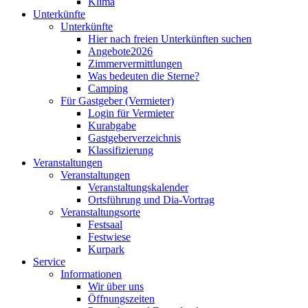
Klima
Unterkünfte
Unterkünfte
Hier nach freien Unterkünften suchen
Angebote2026
Zimmervermittlungen
Was bedeuten die Sterne?
Camping
Für Gastgeber (Vermieter)
Login für Vermieter
Kurabgabe
Gastgeberverzeichnis
Klassifizierung
Veranstaltungen
Veranstaltungen
Veranstaltungskalender
Ortsführung und Dia-Vortrag
Veranstaltungsorte
Festsaal
Festwiese
Kurpark
Service
Informationen
Wir über uns
Öffnungszeiten