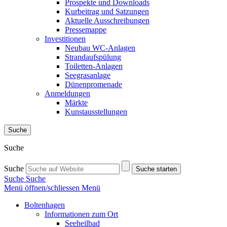
Prospekte und Downloads
Kurbeitrag und Satzungen
Aktuelle Ausschreibungen
Pressemappe
Investitionen
Neubau WC-Anlagen
Strandaufspülung
Toiletten-Anlagen
Seegrasanlage
Dünenpromenade
Anmeldungen
Märkte
Kunstausstellungen
Suche
Suche
Suche
Suche starten
Suche
Suche
Menü öffnen/schliessen
Menü
Boltenhagen
Informationen zum Ort
Seeheilbad