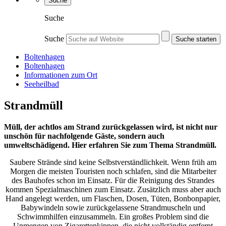
Suche
Suche
Suche
Suche starten
Boltenhagen
Boltenhagen
Informationen zum Ort
Seeheilbad
Strandmüll
Müll, der achtlos am Strand zurückgelassen wird, ist nicht nur
unschön für nachfolgende Gäste, sondern auch
umweltschädigend. Hier erfahren Sie zum Thema Strandmüll.
Saubere Strände sind keine Selbstverständlichkeit. Wenn früh am
Morgen die meisten Touristen noch schlafen, sind die Mitarbeiter
des Bauhofes schon im Einsatz. Für die Reinigung des Strandes
kommen Spezialmaschinen zum Einsatz. Zusätzlich muss aber auch
Hand angelegt werden, um Flaschen, Dosen, Tüten, Bonbonpapier,
Babywindeln sowie zurückgelassene Strandmuscheln und
Schwimmhilfen einzusammeln. Ein großes Problem sind die
Unmengen von Zigarettenkippen, die nicht vollständig entfernt