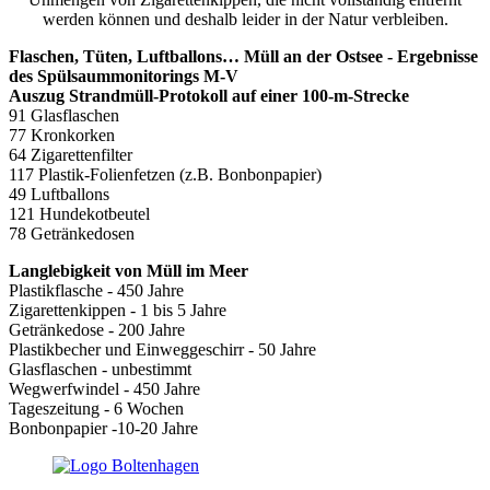
werden können und deshalb leider in der Natur verbleiben.
Flaschen, Tüten, Luftballons… Müll an der Ostsee - Ergebnisse
des Spülsaummonitorings M-V
Auszug Strandmüll-Protokoll auf einer 100-m-Strecke
91 Glasflaschen
77 Kronkorken
64 Zigarettenfilter
117 Plastik-Folienfetzen (z.B. Bonbonpapier)
49 Luftballons
121 Hundekotbeutel
78 Getränkedosen
Langlebigkeit von Müll im Meer
Plastikflasche - 450 Jahre
Zigarettenkippen - 1 bis 5 Jahre
Getränkedose - 200 Jahre
Plastikbecher und Einweggeschirr - 50 Jahre
Glasflaschen - unbestimmt
Wegwerfwindel - 450 Jahre
Tageszeitung - 6 Wochen
Bonbonpapier -10-20 Jahre