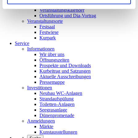
Veranstaltungen
Veranstaltungskalender
Ortsführung und Dia-Vortrag
Veranstaltungsorte
Festsaal
Festwiese
Kurpark
Service
Informationen
Wir über uns
Öffnungszeiten
Prospekte und Downloads
Kurbeitrag und Satzungen
Aktuelle Ausschreibungen
Pressemappe
Investitionen
Neubau WC-Anlagen
Strandaufspülung
Toiletten-Anlagen
Seegrasanlage
Dünenpromenade
Anmeldungen
Märkte
Kunstausstellungen