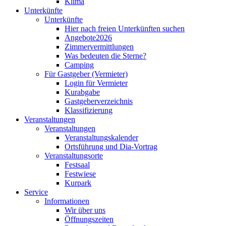
Klima
Unterkünfte
Unterkünfte
Hier nach freien Unterkünften suchen
Angebote2026
Zimmervermittlungen
Was bedeuten die Sterne?
Camping
Für Gastgeber (Vermieter)
Login für Vermieter
Kurabgabe
Gastgeberverzeichnis
Klassifizierung
Veranstaltungen
Veranstaltungen
Veranstaltungskalender
Ortsführung und Dia-Vortrag
Veranstaltungsorte
Festsaal
Festwiese
Kurpark
Service
Informationen
Wir über uns
Öffnungszeiten