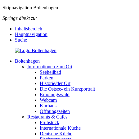
Skipnavigation Boltenhagen
Springe direkt zu:
Inhaltsbereich
Hauptnavigation
Suche
Boltenhagen
Informationen zum Ort
Seeheilbad
Parken
Historie/der Ort
Die Ostsee- ein Kurzportrait
Erholungswald
Webcam
Kurhaus
Öffnungszeiten
Restaurants & Cafes
Frühstück
Internationale Küche
Deutsche Küche