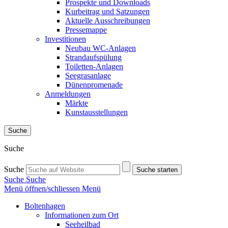
Prospekte und Downloads
Kurbeitrag und Satzungen
Aktuelle Ausschreibungen
Pressemappe
Investitionen
Neubau WC-Anlagen
Strandaufspülung
Toiletten-Anlagen
Seegrasanlage
Dünenpromenade
Anmeldungen
Märkte
Kunstausstellungen
Suche
Suche
Suche
Suche starten
Suche
Suche
Menü öffnen/schliessen
Menü
Boltenhagen
Informationen zum Ort
Seeheilbad