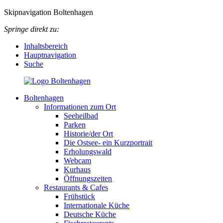
Skipnavigation Boltenhagen
Springe direkt zu:
Inhaltsbereich
Hauptnavigation
Suche
Boltenhagen
Informationen zum Ort
Seeheilbad
Parken
Historie/der Ort
Die Ostsee- ein Kurzportrait
Erholungswald
Webcam
Kurhaus
Öffnungszeiten
Restaurants & Cafes
Frühstück
Internationale Küche
Deutsche Küche