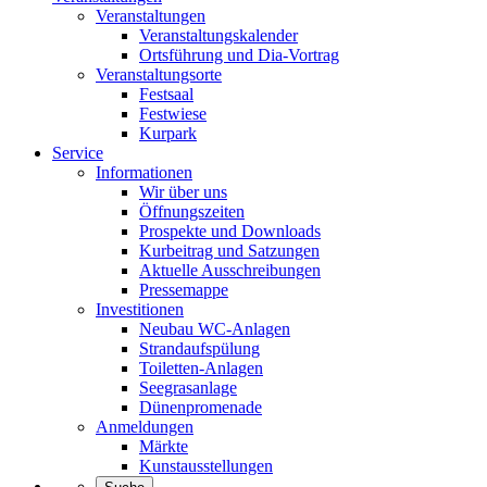
Veranstaltungen
Veranstaltungskalender
Ortsführung und Dia-Vortrag
Veranstaltungsorte
Festsaal
Festwiese
Kurpark
Service
Informationen
Wir über uns
Öffnungszeiten
Prospekte und Downloads
Kurbeitrag und Satzungen
Aktuelle Ausschreibungen
Pressemappe
Investitionen
Neubau WC-Anlagen
Strandaufspülung
Toiletten-Anlagen
Seegrasanlage
Dünenpromenade
Anmeldungen
Märkte
Kunstausstellungen