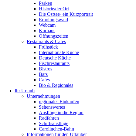
Parken
Historie/der Ort
Die Ostsee- ein Kurzportrait
Erholungswald
Webcam
Kurhaus
Öffnungszeiten
Restaurants & Cafes
Frühstück
Internationale Küche
Deutsche Küche
Fischrestaurants
Bistros
Bars
Cafés
Bio & Regionales
Ihr Urlaub
Unternehmungen
regionales Einkaufen
Sehenswertes
Ausflüge in die Region
Radfahren
Schiffsausflüge
Carolinchen-Bahn
Informationen für den Urlauber