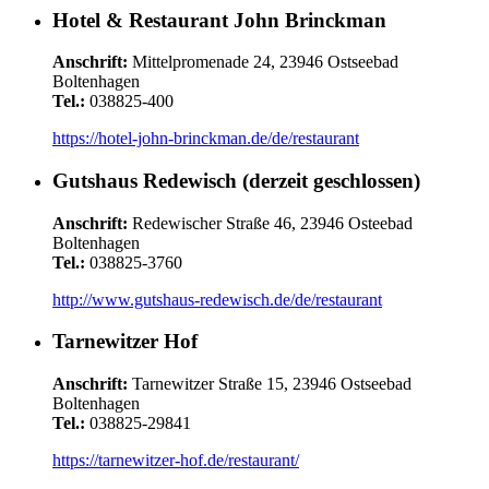
Hotel & Restaurant John Brinckman
Anschrift:
Mittelpromenade 24, 23946 Ostseebad
Boltenhagen
Tel.:
038825-400
https://hotel-john-brinckman.de/de/restaurant
Gutshaus Redewisch (derzeit geschlossen)
Anschrift:
Redewischer Straße 46, 23946 Osteebad
Boltenhagen
Tel.:
038825-3760
http://www.gutshaus-redewisch.de/de/restaurant
Tarnewitzer Hof
Anschrift:
Tarnewitzer Straße 15, 23946 Ostseebad
Boltenhagen
Tel.:
038825-29841
https://tarnewitzer-hof.de/restaurant/