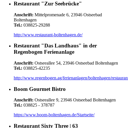
Restaurant "Zur Seebrücke"
Anschrift:
Mittelpromenade 6, 23946 Ostseebad
Boltenhagen
Tel.:
038825-29288
http://www.restaurant-boltenhagen.de/
Restaurant "Das Landhaus" in der
Regenbogen Ferienanlage
Anschrift:
Ostseeallee 54, 23946 Ostseebad Boltenhagen
Tel.:
038825-42235
http://www.regenbogen.ag/ferienanlagen/boltenhagen/restauran
Boom Gourmet Bistro
Anschrift:
Ostseeallee 9, 23946 Ostseebad Boltenhagen
Tel.:
038825 - 378787
https://www.boom-boltenhagen.de/Startseite/
Restaurant Sixty Three | 63