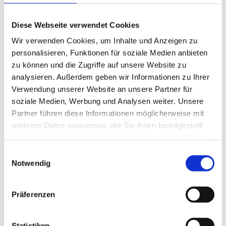
Anschrift:
Mittelpromenade 28, 23946 Ostseebad
Boltenhagen
Diese Webseite verwendet Cookies
Tel.:
038825 3150
Wir verwenden Cookies, um Inhalte und Anzeigen zu
https://www.villa-seebach.de/
personalisieren, Funktionen für soziale Medien anbieten
Restaurant „Kleine Büdnerei“
zu können und die Zugriffe auf unsere Website zu
analysieren. Außerdem geben wir Informationen zu Ihrer
Anschrift:
Mittelpromenade 33, 23946 Ostseebad
Verwendung unserer Website an unsere Partner für
Boltenhagen
soziale Medien, Werbung und Analysen weiter. Unsere
Tel.:
038825 37803
Partner führen diese Informationen möglicherweise mit
https://kleine-buednerei.de/
weiteren Daten zusammen, die Sie ihnen bereitgestellt
haben oder die sie im Rahmen Ihrer Nutzung der Dienste
Restaurant „Deichläufer“
gesammelt haben.
Einwilligungsauswahl
Anschrift:
Dünenweg 6, 23946 Ostseebad Boltenhagen
Notwendig
Tel.:
038825 29945
https://deichlaeufer-boltenhagen.de/
Präferenzen
Restaurant "Clipper" im Seehotel
100%ige Biospeisekarte mit regionalen Produkten
Statistiken