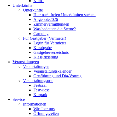
Klima
Unterkünfte
Unterkünfte
Hier nach freien Unterkünften suchen
Angebote2026
Zimmervermittlungen
Was bedeuten die Sterne?
Camping
Für Gastgeber (Vermieter)
Login für Vermieter
Kurabgabe
Gastgeberverzeichnis
Klassifizierung
Veranstaltungen
Veranstaltungen
Veranstaltungskalender
Ortsführung und Dia-Vortrag
Veranstaltungsorte
Festsaal
Festwiese
Kurpark
Service
Informationen
Wir über uns
Öffnungszeiten